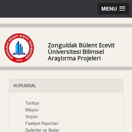
MENU
Zonguldak Bülent Ecevit
Üniversitesi Bilimsel
Araştırma Projeleri
KURUMSAL
Tarihçe
Misyon
Vizyon
Faaliyet Raporları
Değerler ve İlkeler