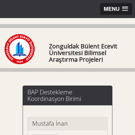
MENU
Zonguldak Bülent Ecevit
Üniversitesi Bilimsel
Araştırma Projeleri
BAP Destekleme
Koordinasyon Birimi
Mustafa İnan